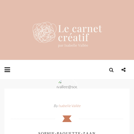
By
Isabelle Vallée
SOPHIE-PAQUETTE-ZAAN