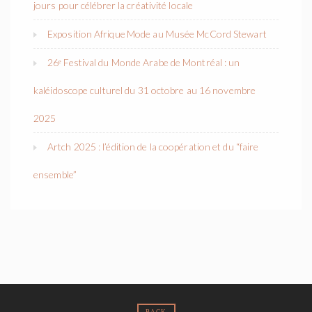
jours pour célébrer la créativité locale
Exposition Afrique Mode au Musée McCord Stewart
26ᵉ Festival du Monde Arabe de Montréal : un
kaléidoscope culturel du 31 octobre au 16 novembre
2025
Artch 2025 : l’édition de la coopération et du “faire
ensemble”