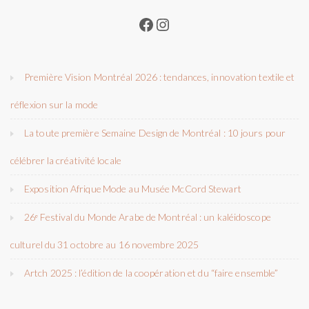
Facebook
Instagram
Première Vision Montréal 2026 : tendances, innovation textile et
réflexion sur la mode
La toute première Semaine Design de Montréal : 10 jours pour
célébrer la créativité locale
Exposition Afrique Mode au Musée McCord Stewart
26ᵉ Festival du Monde Arabe de Montréal : un kaléidoscope
culturel du 31 octobre au 16 novembre 2025
Artch 2025 : l’édition de la coopération et du “faire ensemble”