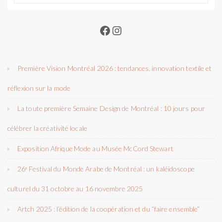
Facebook
Instagram
Première Vision Montréal 2026 : tendances, innovation textile et
réflexion sur la mode
La toute première Semaine Design de Montréal : 10 jours pour
célébrer la créativité locale
Exposition Afrique Mode au Musée McCord Stewart
26ᵉ Festival du Monde Arabe de Montréal : un kaléidoscope
culturel du 31 octobre au 16 novembre 2025
Artch 2025 : l’édition de la coopération et du “faire ensemble”