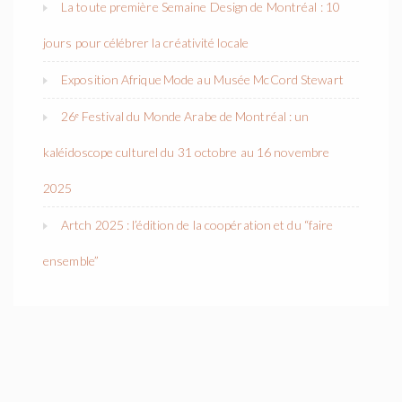
La toute première Semaine Design de Montréal : 10
jours pour célébrer la créativité locale
Exposition Afrique Mode au Musée McCord Stewart
26ᵉ Festival du Monde Arabe de Montréal : un
kaléidoscope culturel du 31 octobre au 16 novembre
2025
Artch 2025 : l’édition de la coopération et du “faire
ensemble”