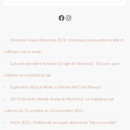
Facebook
Instagram
Première Vision Montréal 2026 : tendances, innovation textile et
réflexion sur la mode
La toute première Semaine Design de Montréal : 10 jours pour
célébrer la créativité locale
Exposition Afrique Mode au Musée McCord Stewart
26ᵉ Festival du Monde Arabe de Montréal : un kaléidoscope
culturel du 31 octobre au 16 novembre 2025
Artch 2025 : l’édition de la coopération et du “faire ensemble”