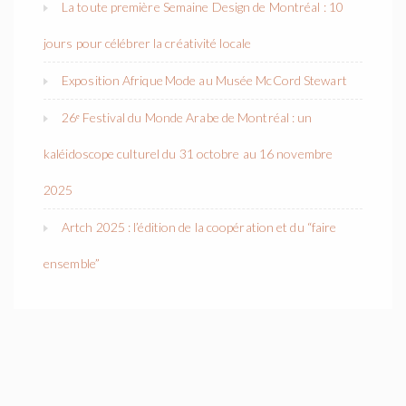
La toute première Semaine Design de Montréal : 10
jours pour célébrer la créativité locale
Exposition Afrique Mode au Musée McCord Stewart
26ᵉ Festival du Monde Arabe de Montréal : un
kaléidoscope culturel du 31 octobre au 16 novembre
2025
Artch 2025 : l’édition de la coopération et du “faire
ensemble”