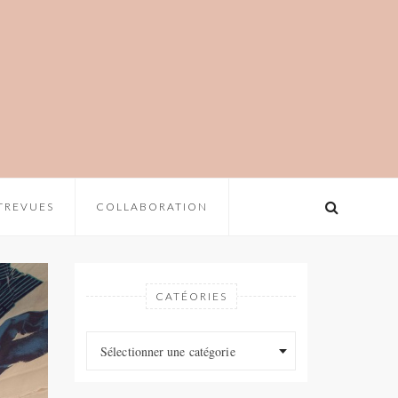
TREVUES
COLLABORATION
CATÉORIES
Catéories
Catéories
Sélectionner une catégorie