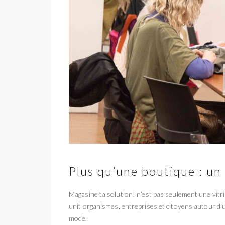
Plus qu’une boutique : un
Magasine ta solution! n’est pas seulement une vitrin
unit organismes, entreprises et citoyens autour d’
mode.