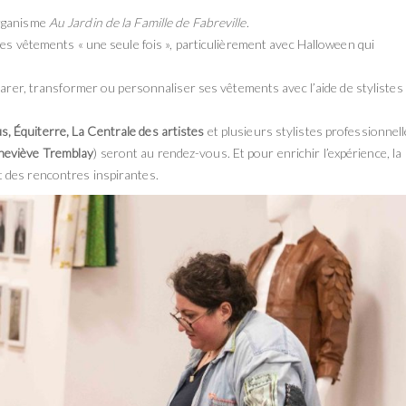
organisme
Au Jardin de la Famille de Fabreville
.
es vêtements « une seule fois », particulièrement avec Halloween qui
rer, transformer ou personnaliser ses vêtements avec l’aide de stylistes 
s, Équiterre, La Centrale des artistes
et plusieurs stylistes professionnel
eviève Tremblay
) seront au rendez-vous. Et pour enrichir l’expérience, la
 des rencontres inspirantes.