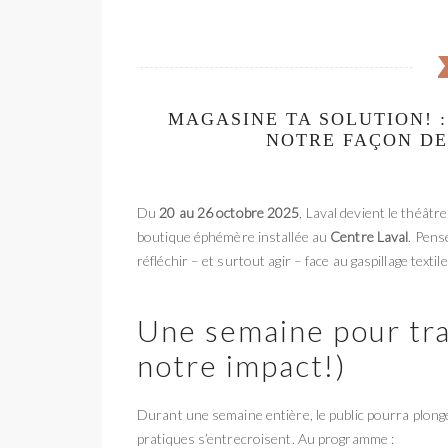
MAGASINE TA SOLUTION! 
NOTRE FAÇON DE
Du
20 au 26 octobre 2025
, Laval devient le théâtr
boutique éphémère installée au
Centre Laval
. Pens
réfléchir – et surtout agir – face au gaspillage textile
Une semaine pour tra
notre impact!)
Durant une semaine entière, le public pourra plong
pratiques s’entrecroisent. Au programme :