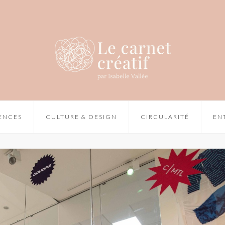
IENCES
CULTURE & DESIGN
CIRCULARITÉ
EN