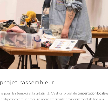
 projet rassembleur
e pour le réemploi et la créativité. C’est un projet de
concertation locale
q
un objectif commun : réduire notre empreinte environnementale liée à la