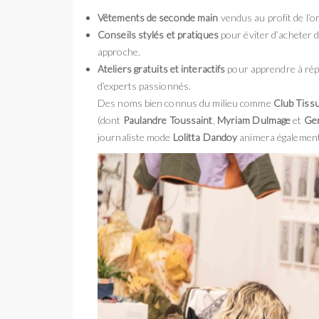
Vêtements de seconde main
vendus au profit de l’
Conseils stylés et pratiques
pour éviter d’acheter d
approche.
Ateliers gratuits et interactifs
pour apprendre à répa
d’experts passionnés.
Des noms bien connus du milieu comme
Club Tissu
(dont
Paulandre Toussaint
,
Myriam Dulmage
et
Gen
journaliste mode
Lolitta Dandoy
animera également