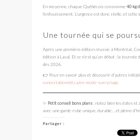
En moyenne, chaque Québécois consomme
40 kg d
l’enfouissement. L’urgence est donc réelle, et cette
Une tournée qui se pours
Après une première édition réussie à Montréal, Co
édition à Laval. Et ce n’est qu’un début : la tournée
dès 2026.
👉 Pour en savoir plus et découvrir d’autres initiati
concertationmtl.ca/en-mode-surcyclage
.
✨
Petit conseil bons plans
: notez bien les dates et
avec une garde-robe unique, durable… et pleine d’hi
Partager :