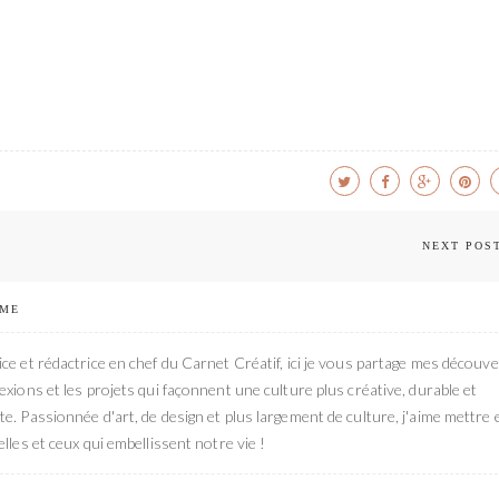
NEXT POS
 ME
ce et rédactrice en chef du Carnet Créatif, ici je vous partage mes découve
exions et les projets qui façonnent une culture plus créative, durable et
e. Passionnée d'art, de design et plus largement de culture, j'aime mettre 
elles et ceux qui embellissent notre vie !