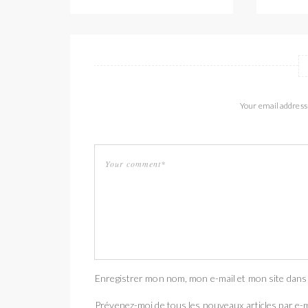
Your email address 
Enregistrer mon nom, mon e-mail et mon site dans
Prévenez-moi de tous les nouveaux articles par e-m