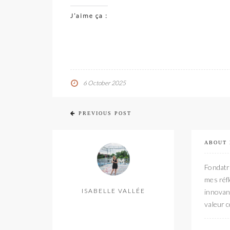
J’aime ça :
6 October 2025
PREVIOUS POST
ABOUT
Fondatri
mes réfl
ISABELLE VALLÉE
innovant
valeur c