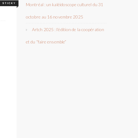
Montréal : un kaléidoscope culturel du 31
octobre au 16 novembre 2025
Artch 2025 : l’édition de la coopération
et du “faire ensemble”