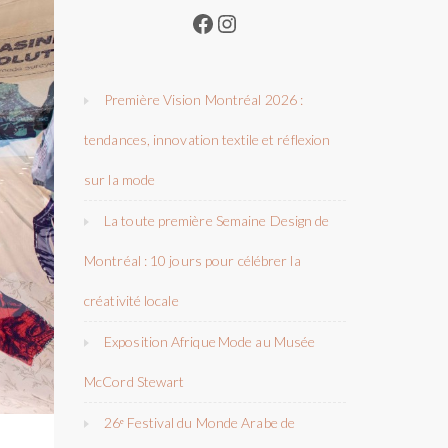
Facebook
Instagram
Première Vision Montréal 2026 :
tendances, innovation textile et réflexion
sur la mode
La toute première Semaine Design de
Montréal : 10 jours pour célébrer la
créativité locale
Exposition Afrique Mode au Musée
McCord Stewart
26ᵉ Festival du Monde Arabe de