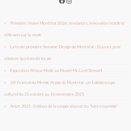
Facebook
Instagram
Première Vision Montréal 2026 : tendances, innovation textile et
réflexion sur la mode
La toute première Semaine Design de Montréal : 10 jours pour
célébrer la créativité locale
Exposition Afrique Mode au Musée McCord Stewart
26ᵉ Festival du Monde Arabe de Montréal : un kaléidoscope
culturel du 31 octobre au 16 novembre 2025
Artch 2025 : l’édition de la coopération et du “faire ensemble”