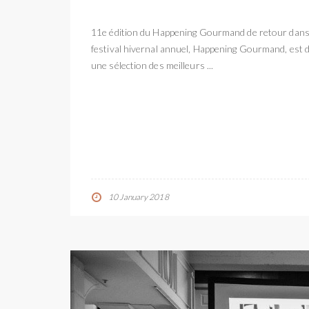
11e édition du Happening Gourmand de retour dans le
festival hivernal annuel, Happening Gourmand, est de
une sélection des meilleurs ...
10 January 2018