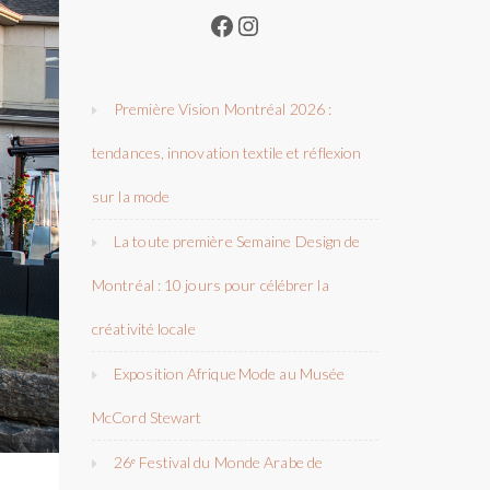
Facebook
Instagram
Première Vision Montréal 2026 :
tendances, innovation textile et réflexion
sur la mode
La toute première Semaine Design de
Montréal : 10 jours pour célébrer la
créativité locale
Exposition Afrique Mode au Musée
McCord Stewart
26ᵉ Festival du Monde Arabe de