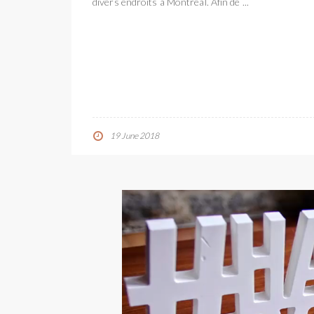
divers endroits à Montréal. Afin de ...
19 June 2018