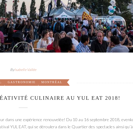
By
Isabelle Vallée
L
GASTRONOMIE
MONTRÉAL
,
,
ÉATIVITÉ CULINAIRE AU YUL EAT 2018!
nneur dans une expérience renouvelée! Du 10 au 16 septembre 2018, evenk
stival YUL EAT, qui se déroulera dans le Quartier des spectacles ainsi qu’à