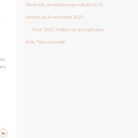
Montréal : un kaléidoscope culturel du 31
octobre au 16 novembre 2025
Artch 2025 : l’édition de la coopération
et du “faire ensemble”
ans
dans