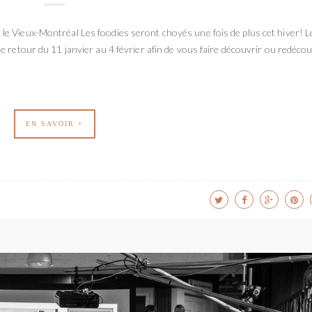
 Vieux-Montréal Les foodies seront choyés une fois de plus cet hiver! L
 retour du 11 janvier au 4 février afin de vous faire découvrir ou redécou
EN SAVOIR +