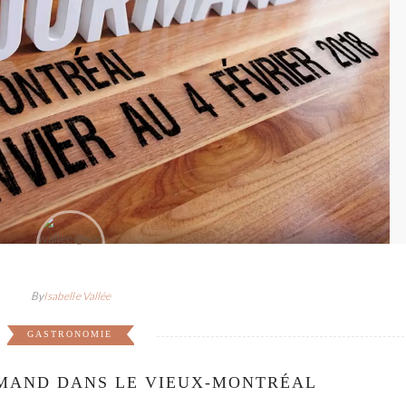
By
Isabelle Vallée
GASTRONOMIE
MAND DANS LE VIEUX-MONTRÉAL