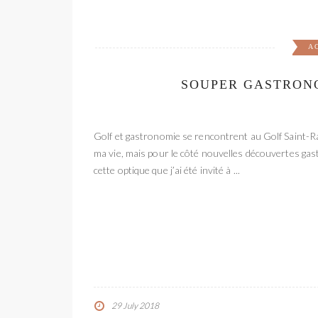
A
SOUPER GASTRON
Golf et gastronomie se rencontrent au Golf Saint-Rap
ma vie, mais pour le côté nouvelles découvertes ga
cette optique que j’ai été invité à ...
29 July 2018