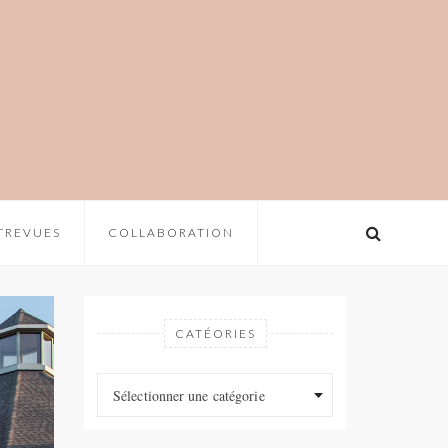
TREVUES
COLLABORATION
CATÉORIES
Catéories
Catéories
Sélectionner une catégorie