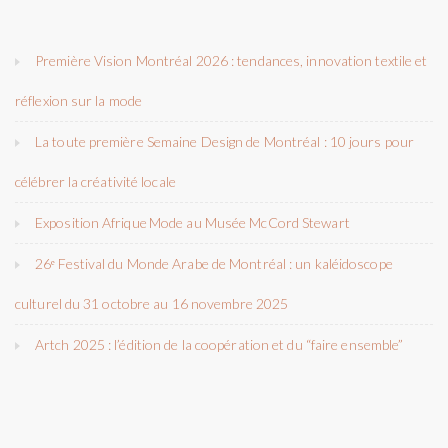
Première Vision Montréal 2026 : tendances, innovation textile et
réflexion sur la mode
La toute première Semaine Design de Montréal : 10 jours pour
célébrer la créativité locale
Exposition Afrique Mode au Musée McCord Stewart
26ᵉ Festival du Monde Arabe de Montréal : un kaléidoscope
culturel du 31 octobre au 16 novembre 2025
Artch 2025 : l’édition de la coopération et du “faire ensemble”