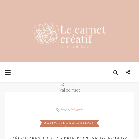
By
Isabelle Vallée
ACTIVITÉS
LAURENTIDES
,
DÉCOUVREZ LA SUCRERIE D’ANTAN DE BOIS DE