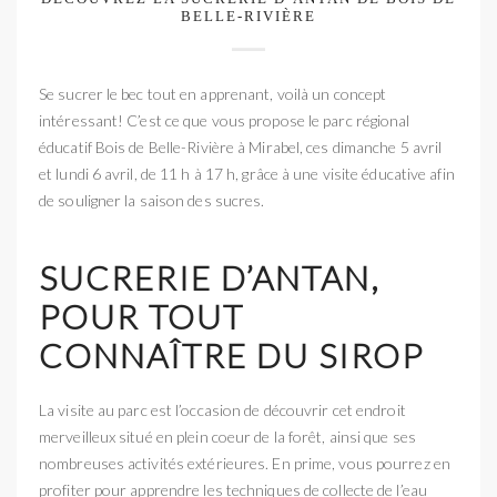
BELLE-RIVIÈRE
Se sucrer le bec tout en apprenant, voilà un concept
intéressant! C’est ce que vous propose le parc régional
éducatif Bois de Belle-Rivière à Mirabel, ces dimanche 5 avril
et lundi 6 avril, de 11 h à 17 h, grâce à une visite éducative afin
de souligner la saison des sucres.
SUCRERIE D’ANTAN,
POUR TOUT
CONNAÎTRE DU SIROP
La visite au parc est l’occasion de découvrir cet endroit
merveilleux situé en plein coeur de la forêt, ainsi que ses
nombreuses activités extérieures. En prime, vous pourrez en
profiter pour apprendre les techniques de collecte de l’eau