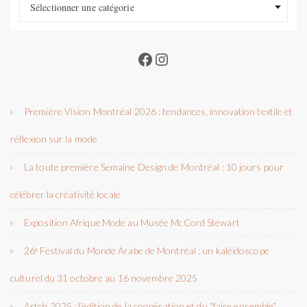
Sélectionner une catégorie
Facebook
Instagram
Première Vision Montréal 2026 : tendances, innovation textile et
réflexion sur la mode
La toute première Semaine Design de Montréal : 10 jours pour
célébrer la créativité locale
Exposition Afrique Mode au Musée McCord Stewart
26ᵉ Festival du Monde Arabe de Montréal : un kaléidoscope
culturel du 31 octobre au 16 novembre 2025
Artch 2025 : l’édition de la coopération et du “faire ensemble”