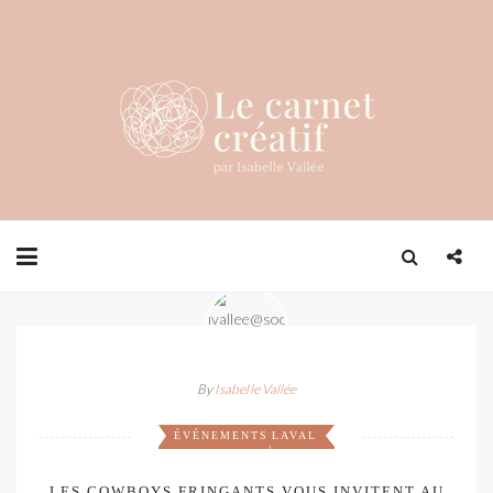
By
Isabelle Vallée
ÉVÉNEMENTS
LAVAL
,
LES COWBOYS FRINGANTS VOUS INVITENT AU