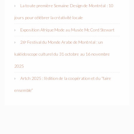
La toute première Semaine Design de Montréal : 10
jours pour célébrer la créativité locale
Exposition Afrique Mode au Musée McCord Stewart
26ᵉ Festival du Monde Arabe de Montréal : un
kaléidoscope culturel du 31 octobre au 16 novembre
2025
Artch 2025 : l’édition de la coopération et du “faire
ensemble”