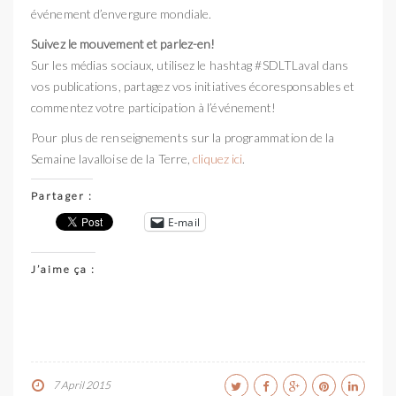
événement d’envergure mondiale.​​
Suivez le mouvement et parlez-en!​
Sur les médias sociaux, utilisez le hashtag #SDLTLaval dans
vos publications, partagez vos initiatives écoresponsables et
commentez votre participation à l’événement!​
Pour plus de renseignements sur la programmation de la
Semaine lavalloise de la Terre,
cliquez ici
.
Partager :
E-mail
J’aime ça :
7 April 2015