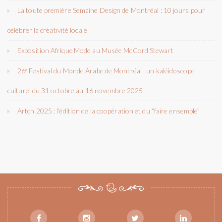
La toute première Semaine Design de Montréal : 10 jours pour
célébrer la créativité locale
Exposition Afrique Mode au Musée McCord Stewart
26ᵉ Festival du Monde Arabe de Montréal : un kaléidoscope
culturel du 31 octobre au 16 novembre 2025
Artch 2025 : l’édition de la coopération et du “faire ensemble”