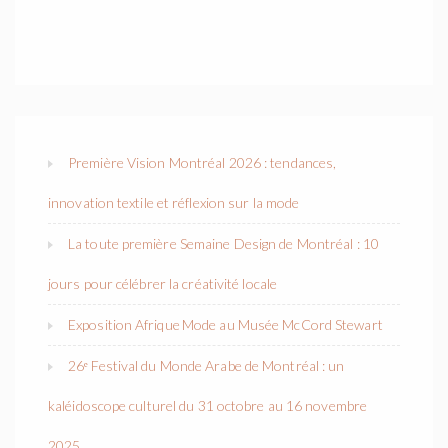
Première Vision Montréal 2026 : tendances,
innovation textile et réflexion sur la mode
La toute première Semaine Design de Montréal : 10
jours pour célébrer la créativité locale
Exposition Afrique Mode au Musée McCord Stewart
26ᵉ Festival du Monde Arabe de Montréal : un
kaléidoscope culturel du 31 octobre au 16 novembre
2025