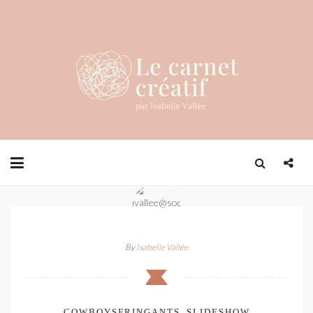
By
Isabelle Vallée
COWBOYSFRINGANTS_SLIDESHOW