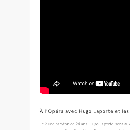
À l’Opéra avec Hugo Laporte et les
Le jeune baryton de 24 ans, Hugo Laporte, sera au