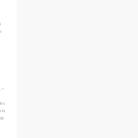
i
ir
 «
les
 la
 de