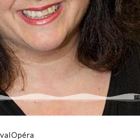
tivalOpéra