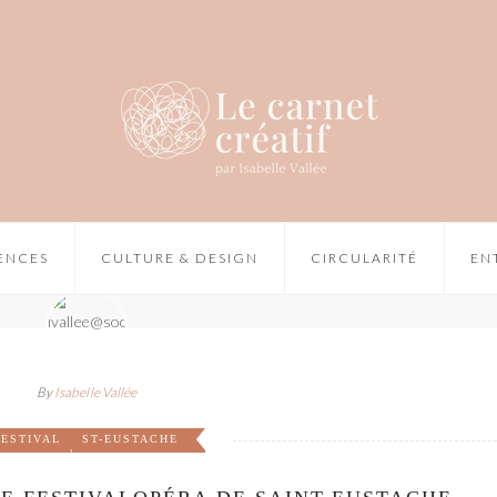
IENCES
CULTURE & DESIGN
CIRCULARITÉ
EN
By
Isabelle Vallée
FESTIVAL
ST-EUSTACHE
,