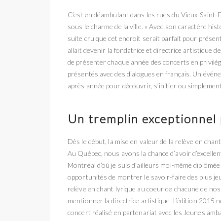
C’est en déambulant dans les rues du Vieux-Saint-E
sous le charme de la ville. « Avec son caractère his
suite cru que cet endroit serait parfait pour présen
allait devenir la fondatrice et directrice artistiqu
de présenter chaque année des concerts en privilég
présentés avec des dialogues en français. Un événem
après année pour découvrir, s’initier ou simplement
Un tremplin exceptionnel 
Dès le début, la mise en valeur de la relève en chan
Au Québec, nous avons la chance d’avoir d’excellente
Montréal d’où je suis d’ailleurs moi-même diplômée 
opportunités de montrer le savoir-faire des plus jeu
relève en chant lyrique au coeur de chacune de nos 
mentionner la directrice artistique. L’édition 2015 
concert réalisé en partenariat avec les Jeunes amb