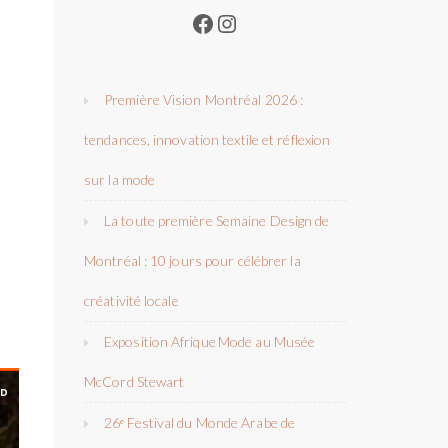
Facebook
Instagram
Première Vision Montréal 2026 :
tendances, innovation textile et réflexion
sur la mode
La toute première Semaine Design de
Montréal : 10 jours pour célébrer la
e
créativité locale
Exposition Afrique Mode au Musée
McCord Stewart
26ᵉ Festival du Monde Arabe de