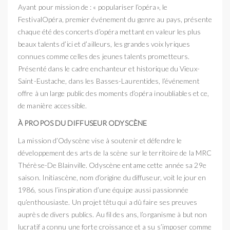
Ayant pour mission de : « populariser l’opéra», le
FestivalOpéra, premier événement du genre au pays, présente
chaque été des concerts d’opéra mettant en valeur les plus
beaux talents d’ici et d’ailleurs, les grandes voix lyriques
connues comme celles des jeunes talents prometteurs.
Présenté dans le cadre enchanteur et historique du Vieux-
Saint-Eustache, dans les Basses-Laurentides, l’événement
offre à un large public des moments d’opéra inoubliables et ce,
de manière accessible.
À PROPOS DU DIFFUSEUR ODYSCÈNE
La mission d’Odyscène vise à soutenir et défendre le
développement des arts de la scène sur le territoire de la MRC
Thérèse-De Blainville. Odyscène entame cette année sa 29e
saison. Initiascène, nom d’origine du diffuseur, voit le jour en
1986, sous l’inspiration d’une équipe aussi passionnée
qu’enthousiaste. Un projet têtu qui a dû faire ses preuves
auprès de divers publics. Au fil des ans, l’organisme à but non
lucratif a connu une forte croissance et a su s’imposer comme