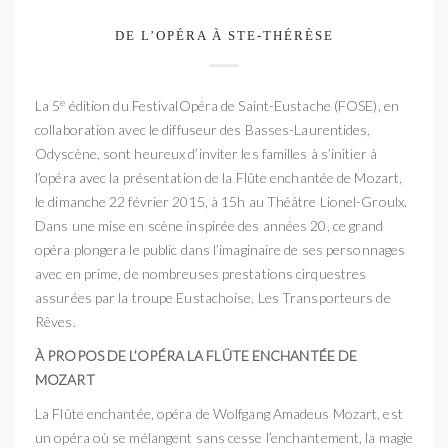
DE L’OPÉRA À STE-THÉRÈSE
e
La 5
édition du FestivalOpéra de Saint-Eustache (FOSE), en
collaboration avec le diffuseur des Basses-Laurentides,
Odyscène, sont heureux d’inviter les familles à s’initier à
l’opéra avec la présentation de la Flûte enchantée de Mozart,
le dimanche 22 février 2015, à 15h au Théâtre Lionel-Groulx.
Dans une mise en scène inspirée des années 20, ce grand
opéra plongera le public dans l’imaginaire de ses personnages
avec en prime, de nombreuses prestations cirquestres
assurées par la troupe Eustachoise, Les Transporteurs de
Rêves.
À PROPOS DE L’OPÉRA LA FLÛTE ENCHANTÉE DE
MOZART
La Flûte enchantée, opéra de Wolfgang Amadeus Mozart, est
un opéra où se mélangent sans cesse l’enchantement, la magie