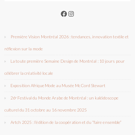
Facebook
Instagram
Première Vision Montréal 2026 : tendances, innovation textile et
réflexion sur la mode
La toute première Semaine Design de Montréal : 10 jours pour
célébrer la créativité locale
Exposition Afrique Mode au Musée McCord Stewart
26ᵉ Festival du Monde Arabe de Montréal : un kaléidoscope
culturel du 31 octobre au 16 novembre 2025
Artch 2025 : l’édition de la coopération et du “faire ensemble”