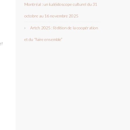
Montréal : un kaléidoscope culturel du 31
octobre au 16 novembre 2025
Artch 2025 : l’édition de la coopération
et du “faire ensemble”
e!