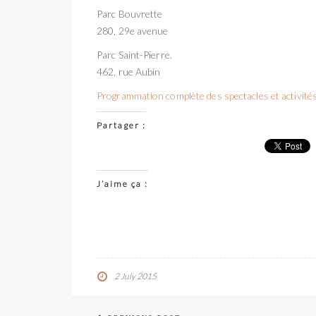
Parc Bouvrette
280, 29e avenue
Parc Saint-Pierre.
462, rue Aubin
Programmation complète des spectacles et activité
Partager :
J’aime ça :
2 July 2015