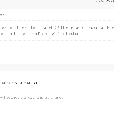
NEXT POS
 ME
ce et rédactrice en chef du Carnet Créatif, je me passionne pour l'art, le de
stes et artisans et de manière plus générale la culture.
LEAVE A COMMENT
will not be published. Required fields are marked *