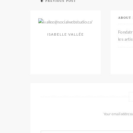
PREVIOUS POST
ABOUT
Fondatri
ISABELLE VALLÉE
les arti
Your email address 