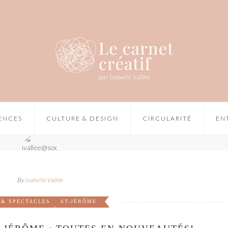
IENCES
CULTURE & DESIGN
CIRCULARITÉ
EN
By
Isabelle Vallée
 & SPECTACLES
ST-JÉRÔME
,