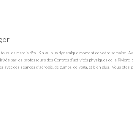
ger
s tous les mardis dès 19h au plus dynamique moment de votre semaine. A
dirigés par les professeurs des Centres d’activités physiques de la Rivière-
es avec des séances d’aérobie, de zumba, de yoga, et bien plus! Vous êtes 