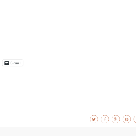
s
E-mail