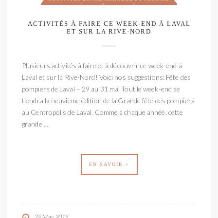
,
,
,
ACTIVITÉS À FAIRE CE WEEK-END À LAVAL
ET SUR LA RIVE-NORD
Plusieurs activités à faire et à découvrir ce week-end à
Laval et sur la Rive-Nord! Voici nos suggestions: Fête des
pompiers de Laval – 29 au 31 mai Tout le week-end se
tiendra la neuvième édition de la Grande fête des pompiers
au Centropolis de Laval. Comme à chaque année, cette
grande ...
EN SAVOIR +
29 May 2015