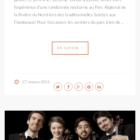
l’expérience d’une randonnée nocturne au Parc Régional de
la Rivière du Nord lors des traditionnelles Soirées aux
Flambeaux! Pour l’occasion, les sentiers du parc (rien de ...
EN SAVOIR +
27 January 2016