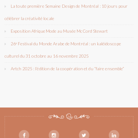
La toute première Semaine Design de Montréal : 10 jours pour
célébrer la créativité locale
Exposition Afrique Mode au Musée McCord Stewart
26ᵉ Festival du Monde Arabe de Montréal : un kaléidoscope
culturel du 31 octobre au 16 novembre 2025
Artch 2025 : l’édition de la coopération et du “faire ensemble”