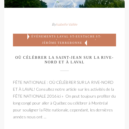
By
Isabelle Vallée
ÉVÉNEMENTS
LAVAL
ST-EUSTACHE
ST-
,
,
,
JÉRÔME
TERREBONNE
,
OÙ CÉLÉBRER LA SAINT-JEAN SUR LA RIVE-
NORD ET À LAVAL
FÊTE NATIONALE : OÙ CÉLÉBRER SUR LA RIVE-NORD
ET À LAVAL! Consultez notre article sur les activités de la
FÊTE NATIONALE 2016 ici » On peut toujours profiter du
long congé pour aller à Québec ou célébrer à Montréal
pour souligner la Fête nationale, cependant, les dernières
années nous ont ...