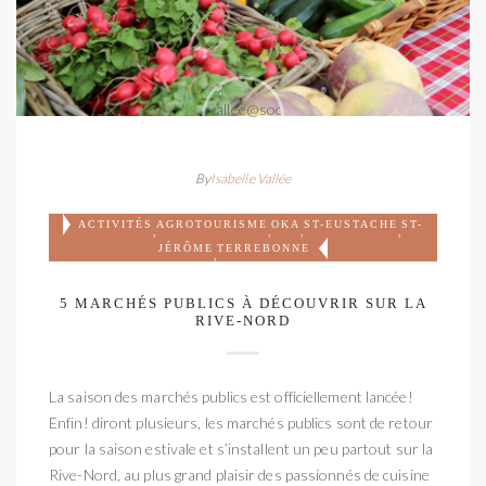
By
Isabelle Vallée
ACTIVITÉS
AGROTOURISME
OKA
ST-EUSTACHE
ST-
,
,
,
,
JÉRÔME
TERREBONNE
,
5 MARCHÉS PUBLICS À DÉCOUVRIR SUR LA
RIVE-NORD
La saison des marchés publics est officiellement lancée!
Enfin! diront plusieurs, les marchés publics sont de retour
pour la saison estivale et s’installent un peu partout sur la
Rive-Nord, au plus grand plaisir des passionnés de cuisine