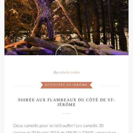
By
Isabelle Vallée
ACTIVITÉS
ST-JÉRÔME
,
SOIRÉE AUX FLAMBEAUX DU CÔTÉ DE ST-
JÉRÔME
Deux samedis pour se réchauffer! Les samedis 30
janvier et 20 février 2016 de 18h30 à 22h00, venez vivre