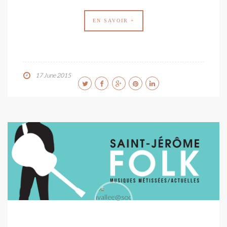
EN SAVOIR +
17 June 2015