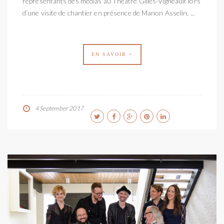
représentants des médias au Théâtre Gilles-Vigneault lors
d’une visite de chantier en présence de Manon Asselin, ...
EN SAVOIR +
4 September 2017