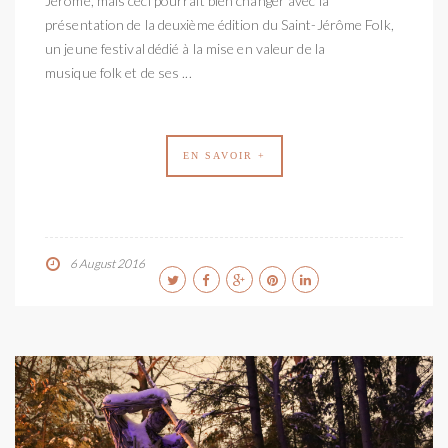
Jérôme, mais ceci pourrait bien changer avec la
présentation de la deuxième édition du Saint-Jérôme Folk,
un jeune festival dédié à la mise en valeur de la
musique folk et de ses ...
EN SAVOIR +
6 August 2016