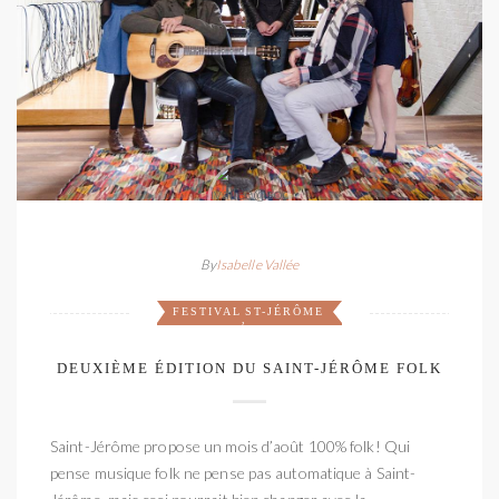
By
Isabelle Vallée
FESTIVAL
ST-JÉRÔME
,
DEUXIÈME ÉDITION DU SAINT-JÉRÔME FOLK
Saint-Jérôme propose un mois d’août 100% folk! Qui
pense musique folk ne pense pas automatique à Saint-