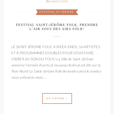
By
Isabelle Vallée
FESTIVAL
ST-JÉRÔME
,
FESTIVAL SAINT-JÉRÔME FOLK, PRENDRE
L’AIR SOUS DES AIRS FOLK!
LE SAINT-JÉRÔME FOLK, 4 WEEK-ENDS, 16 ARTISTES
ET 8 PROGRAMMES DOUBLES POUR VOUS FAIRE
VIBRER AU SON DU FOLK! La Ville de Saint-Jérôme
annonce l’arrivée d’un tout nouveau festival cet été sur la
Rive-Nord! Le Saint-Jérôme Folk deviendra ainsi le rendez-
vous estival du mois ...
EN SAVOIR +