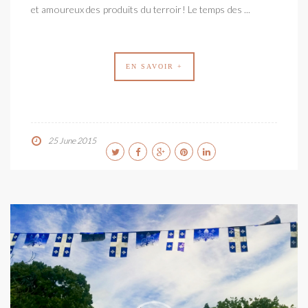
et amoureux des produits du terroir! Le temps des ...
EN SAVOIR +
25 June 2015