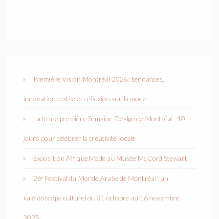
Première Vision Montréal 2026 : tendances,
innovation textile et réflexion sur la mode
La toute première Semaine Design de Montréal : 10
jours pour célébrer la créativité locale
Exposition Afrique Mode au Musée McCord Stewart
26ᵉ Festival du Monde Arabe de Montréal : un
kaléidoscope culturel du 31 octobre au 16 novembre
2025