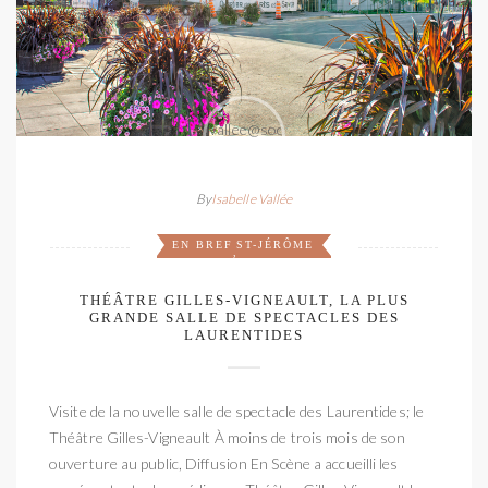
By
Isabelle Vallée
EN BREF
ST-JÉRÔME
,
THÉÂTRE GILLES-VIGNEAULT, LA PLUS
GRANDE SALLE DE SPECTACLES DES
LAURENTIDES
Visite de la nouvelle salle de spectacle des Laurentides; le
Théâtre Gilles-Vigneault À moins de trois mois de son
ouverture au public, Diffusion En Scène a accueilli les