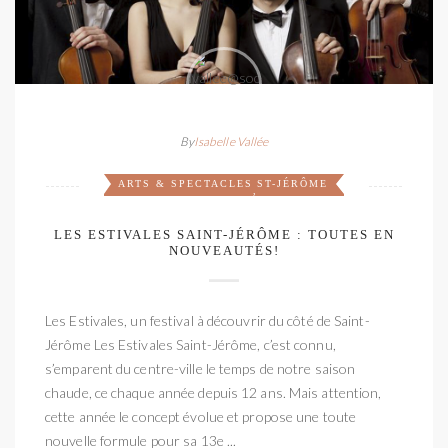
By
Isabelle Vallée
ARTS & SPECTACLES
ST-JÉRÔME
,
LES ESTIVALES SAINT-JÉRÔME : TOUTES EN
NOUVEAUTÉS!
Les Estivales, un festival à découvrir du côté de Saint-
Jérôme Les Estivales Saint-Jérôme, c’est connu,
s’emparent du centre-ville le temps de notre saison
chaude, ce chaque année depuis 12 ans. Mais attention,
cette année le concept évolue et propose une toute
nouvelle formule pour sa 13e ...