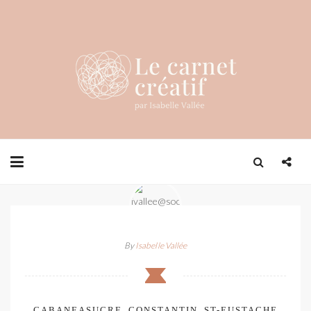
By
Isabelle Vallée
CABANEASUCRE_CONSTANTIN_ST-EUSTACHE