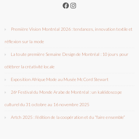
Facebook
Instagram
Première Vision Montréal 2026 : tendances, innovation textile et
réflexion sur la mode
La toute première Semaine Design de Montréal : 10 jours pour
célébrer la créativité locale
Exposition Afrique Mode au Musée McCord Stewart
26ᵉ Festival du Monde Arabe de Montréal : un kaléidoscope
culturel du 31 octobre au 16 novembre 2025
Artch 2025 : l’édition de la coopération et du “faire ensemble”