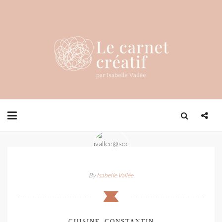
By
Isabelle Vallée
CUISINE_CONSTANTIN