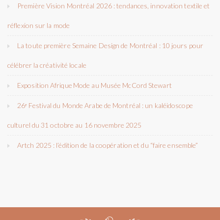
Première Vision Montréal 2026 : tendances, innovation textile et
réflexion sur la mode
La toute première Semaine Design de Montréal : 10 jours pour
célébrer la créativité locale
Exposition Afrique Mode au Musée McCord Stewart
26ᵉ Festival du Monde Arabe de Montréal : un kaléidoscope
culturel du 31 octobre au 16 novembre 2025
Artch 2025 : l’édition de la coopération et du “faire ensemble”