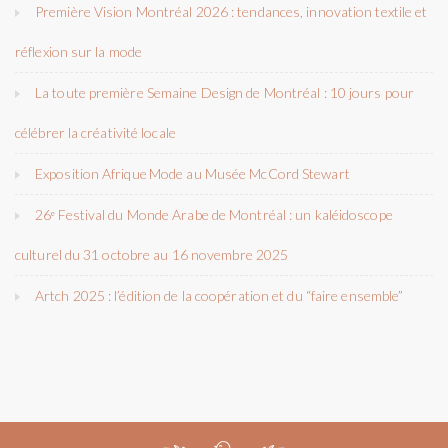
Première Vision Montréal 2026 : tendances, innovation textile et
réflexion sur la mode
La toute première Semaine Design de Montréal : 10 jours pour
célébrer la créativité locale
Exposition Afrique Mode au Musée McCord Stewart
26ᵉ Festival du Monde Arabe de Montréal : un kaléidoscope
culturel du 31 octobre au 16 novembre 2025
Artch 2025 : l’édition de la coopération et du “faire ensemble”