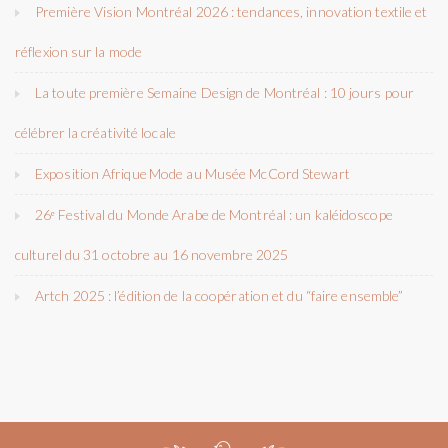
Première Vision Montréal 2026 : tendances, innovation textile et
réflexion sur la mode
La toute première Semaine Design de Montréal : 10 jours pour
célébrer la créativité locale
Exposition Afrique Mode au Musée McCord Stewart
26ᵉ Festival du Monde Arabe de Montréal : un kaléidoscope
culturel du 31 octobre au 16 novembre 2025
Artch 2025 : l’édition de la coopération et du “faire ensemble”