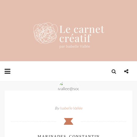
By
Isabelle Vallée
MARINADES_CONSTANTIN