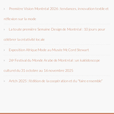
Première Vision Montréal 2026 : tendances, innovation textile et
réflexion sur la mode
La toute première Semaine Design de Montréal : 10 jours pour
célébrer la créativité locale
Exposition Afrique Mode au Musée McCord Stewart
26ᵉ Festival du Monde Arabe de Montréal : un kaléidoscope
culturel du 31 octobre au 16 novembre 2025
Artch 2025 : l’édition de la coopération et du “faire ensemble”