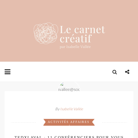
By
Isabelle Vallée
ACTIVITÉS
AFFAIRES
,
TEDXLAVAL : 11 CONFÉRENCIERS POUR VOUS