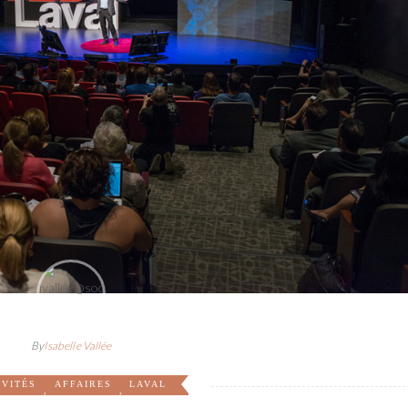
By
Isabelle Vallée
IVITÉS
AFFAIRES
LAVAL
,
,