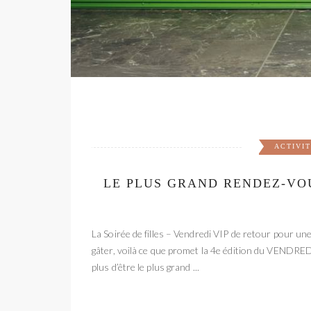
ACTIVI
LE PLUS GRAND RENDEZ-VOU
La Soirée de filles – Vendredi VIP de retour pour un
gâter, voilà ce que promet la 4e édition du VENDRED
plus d’être le plus grand ...