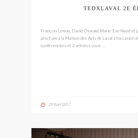
TEDXLAVAL 2E ÉD
François Lemay, David Oswald, Marie-Eve Naud et p
prochain à la Maison des Arts de Laval à l’occasion d
conférenciers et 2 artistes vous ...
29 April 2017