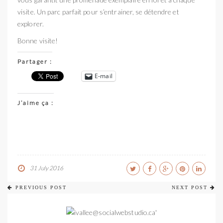
visite. Un parc parfait pour s’entrainer, se détendre et
explorer.
Bonne visite!
Partager :
E-mail
J’aime ça :
31 July 2016
PREVIOUS POST
NEXT POST