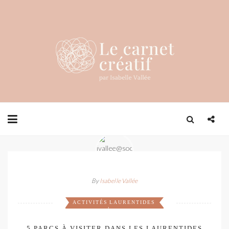
By
Isabelle Vallée
ACTIVITÉS
LAURENTIDES
,
5 PARCS À VISITER DANS LES LAURENTIDES