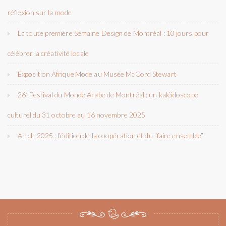
réflexion sur la mode
La toute première Semaine Design de Montréal : 10 jours pour
célébrer la créativité locale
Exposition Afrique Mode au Musée McCord Stewart
26ᵉ Festival du Monde Arabe de Montréal : un kaléidoscope
culturel du 31 octobre au 16 novembre 2025
Artch 2025 : l’édition de la coopération et du “faire ensemble”