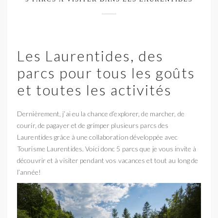
Les Laurentides, des
parcs pour tous les goûts
et toutes les activités
Dernièrement, j’ai eu la chance d’explorer, de marcher, de
courir, de pagayer et de grimper plusieurs parcs des
Laurentides grâce à une collaboration développée avec
Tourisme Laurentides. Voici donc 5 parcs que je vous invite à
découvrir et à visiter pendant vos vacances et tout au long de
l’année!