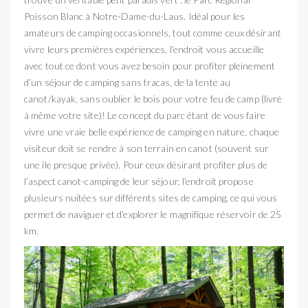
Poisson Blanc à Notre-Dame-du-Laus. Idéal pour les
amateurs de camping occasionnels, tout comme ceux désirant
vivre leurs premières expériences, l’endroit vous accueille
avec tout ce dont vous avez besoin pour profiter pleinement
d’un séjour de camping sans tracas, de la tente au
canot/kayak, sans oublier le bois pour votre feu de camp (livré
à même votre site)! Le concept du parc étant de vous faire
vivre une vraie belle expérience de camping en nature, chaque
visiteur doit se rendre à son terrain en canot (souvent sur
une île presque privée). Pour ceux désirant profiter plus de
l’aspect canot-camping de leur séjour, l’endroit propose
plusieurs nuitées sur différents sites de camping, ce qui vous
permet de naviguer et d’explorer le magnifique réservoir de 25
km.