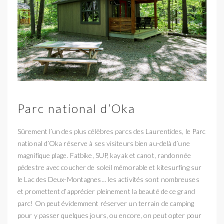
Parc national d’Oka
Sûrement l’un des plus célèbres parcs des Laurentides, le Parc
national d’Oka réserve à ses visiteurs bien au-delà d’une
magnifique plage. Fatbike, SUP, kayak et canot, randonnée
pédestre avec coucher de soleil mémorable et kitesurfing sur
le Lac des Deux-Montagnes… les activités sont nombreuses
et promettent d’apprécier pleinement la beauté de ce grand
parc! On peut évidemment réserver un terrain de camping
pour y passer quelques jours, ou encore, on peut opter pour