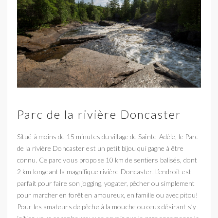
Parc de la rivière Doncaster
Situé à moins de 15 minutes du village de Sainte-Adèle, le Parc
de la rivière Doncaster est un petit bijou qui gagne à être
connu. Ce parc vous propose 10 km de sentiers balisés, dont
2 km longeant la magnifique rivière Doncaster. L’endroit est
parfait pour faire son jogging, yogater, pêcher ou simplement
pour marcher en forêt en amoureux, en famille ou avec pitou!
Pour les amateurs de pêche à la mouche ou ceux désirant s’y