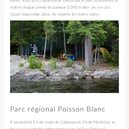
initier, vous serez heureux de savoir que le parc ensemence la
rivière chaque année de quelque 2 000 truites arc-en-ciel.
Quasi impossible, donc, de repartir les mains vides!
Parc régional Poisson Blanc
À seulement 1 h de route de Gatineau et 3 h de Montréal, se
trouve un véritable petit paradis vert : le Parc Régional