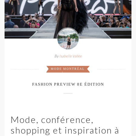
By
Isabelle Vallée
MODE
MONTRÉAL
,
FASHION PREVIEW 8E ÉDITION
Mode, conférence,
shopping et inspiration à