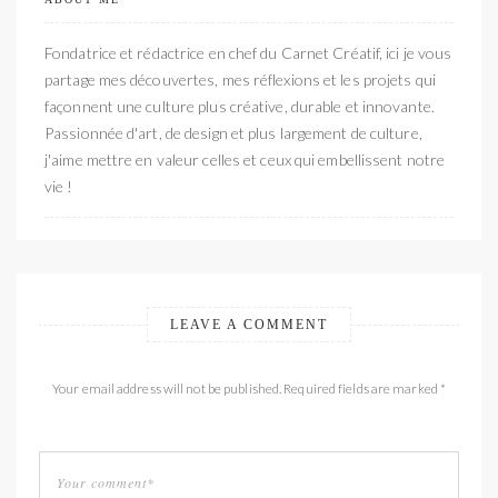
Fondatrice et rédactrice en chef du Carnet Créatif, ici je vous
partage mes découvertes, mes réflexions et les projets qui
façonnent une culture plus créative, durable et innovante.
Passionnée d'art, de design et plus largement de culture,
j'aime mettre en valeur celles et ceux qui embellissent notre
vie !
LEAVE A COMMENT
Your email address will not be published. Required fields are marked *