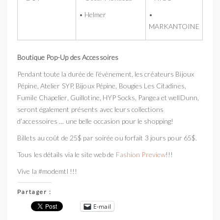
• Helmer
•
MARKANTOINE
Boutique Pop-Up des Accessoires
Pendant toute la durée de l’évènement, les créateurs Bijoux
Pépine,
Atelier SYP, Bijoux Pépine, Bougies Les Citadines,
Fumile Chapelier, Guillotine, HYP Socks, Pangea et wellDunn
,
seront également présents avec leurs collections
d’accessoires … une belle occasion pour le shopping!
Billets au coût de 25$ par soirée ou forfait 3 jours pour 65$.
Tous les détails via le site web de
Fashion Preview
!!!
Vive la #modemtl !!!
Partager :
E-mail