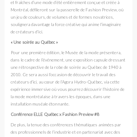
et fraîches d’une mode d’été entièrement conçue et créée à
Montréal, défileront sur la passerelle de Fashion Preview, où
un jeu de couleurs, de volumes et de formes novatrices,
soulignera davantage la fo
rce créative qui anime l’imaginaire
de créateurs d’ici.
« Une soirée au Québec »
Pour une première édition, le
Musée de la mode
présentera,
dans le cadre de l’événement, une exposition capsule dressant
une rétrospective de la robe de soirée au Québec de 1940 à
2010. Ce sera aussi l’occasion de découvrir le travail des
créateurs d’ici, au cœur de l’Agora Hydro-Québec, via cette
expérience immersive
où vous pourrez découvrir l’histoire de
la mode montréalaise à travers les époques, dans une
installation muséale étonnante.
Conférence ELLE Québec x Fashion Preview #8
De plus, la tenue des conférences thématiques animées par
des professionnels de l’industrie et en partenariat avec des