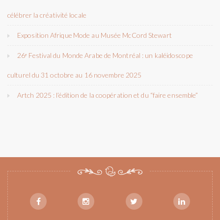
célébrer la créativité locale
Exposition Afrique Mode au Musée McCord Stewart
26ᵉ Festival du Monde Arabe de Montréal : un kaléidoscope
culturel du 31 octobre au 16 novembre 2025
Artch 2025 : l’édition de la coopération et du “faire ensemble”