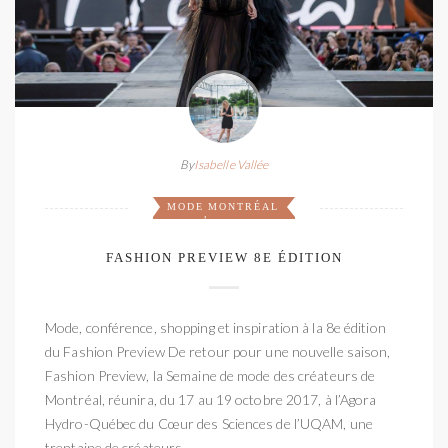
By
Isabelle Vallée
MODE
MONTRÉAL
,
FASHION PREVIEW 8E ÉDITION
Mode, conférence, shopping et inspiration à la 8e édition
du Fashion Preview De retour pour une nouvelle saison,
Fashion Preview, la Semaine de mode des créateurs de
Montréal, réunira, du 17 au 19 octobre 2017, à l’Agora
Hydro-Québec du Cœur des Sciences de l’UQAM, une
trentaine de créateurs ...