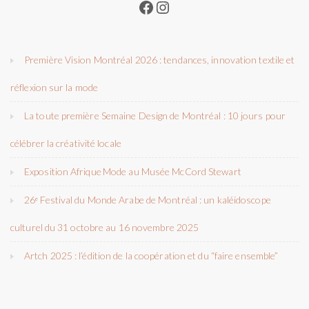
Facebook
Instagram
Première Vision Montréal 2026 : tendances, innovation textile et
réflexion sur la mode
La toute première Semaine Design de Montréal : 10 jours pour
célébrer la créativité locale
Exposition Afrique Mode au Musée McCord Stewart
26ᵉ Festival du Monde Arabe de Montréal : un kaléidoscope
culturel du 31 octobre au 16 novembre 2025
Artch 2025 : l’édition de la coopération et du “faire ensemble”