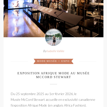
By
Isabelle Vallée
MODE
MUSÉE + EXPO
,
EXPOSITION AFRIQUE MODE AU MUSÉE
MCCORD STEWART
Du 25 septembre 2025 au 1er février 2026, le
Musée McCord Stewart accueille en exclusivité canadienne
l’exposition Afrique Mode (en anglais Africa Fashion).