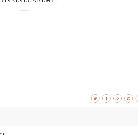
STIVALVEGANEMTL
 ME