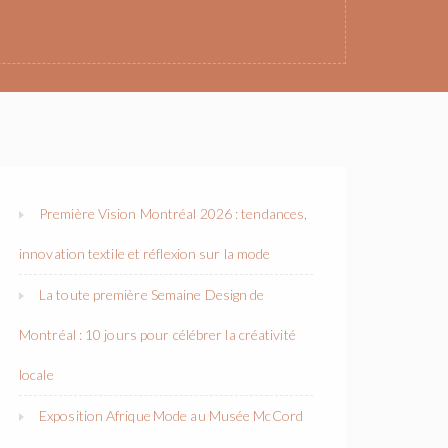
Première Vision Montréal 2026 : tendances,
innovation textile et réflexion sur la mode
La toute première Semaine Design de
Montréal : 10 jours pour célébrer la créativité
locale
Exposition Afrique Mode au Musée McCord