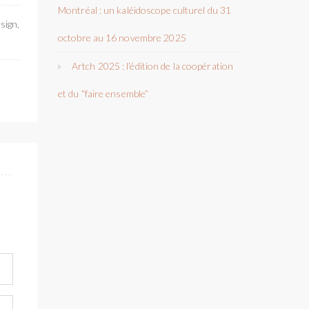
Montréal : un kaléidoscope culturel du 31
sign,
octobre au 16 novembre 2025
Artch 2025 : l’édition de la coopération
et du “faire ensemble”