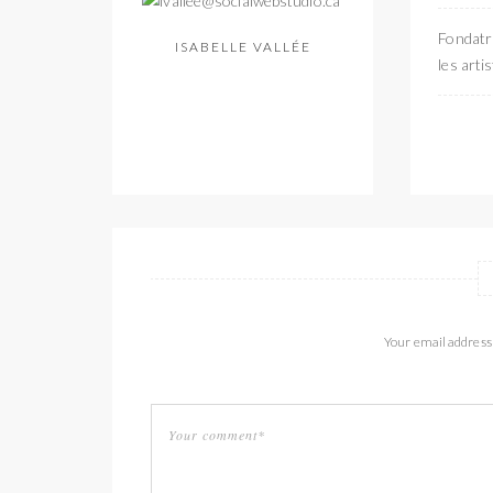
Fondatri
ISABELLE VALLÉE
les arti
Your email address 