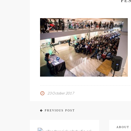
FE
23 October 2017
PREVIOUS POST
ABOUT