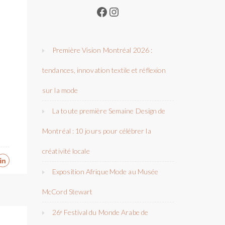
Facebook
Instagram
Première Vision Montréal 2026 :
tendances, innovation textile et réflexion
sur la mode
La toute première Semaine Design de
Montréal : 10 jours pour célébrer la
créativité locale
Exposition Afrique Mode au Musée
McCord Stewart
26ᵉ Festival du Monde Arabe de