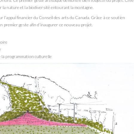
ord. Ce premier geste artistique démontre bien l’objectif du projet: Crée
 la nature et la biodiversité entourant la montagne.
r l’appui financier du Conseil des arts du Canada. Grâce à ce soutien
un premier geste afin d’inaugurer ce nouveau projet.
çoire
ue
 la programmation culturelle