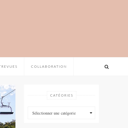
TREVUES
COLLABORATION
CATÉORIES
Catéories
Catéories
Sélectionner une catégorie