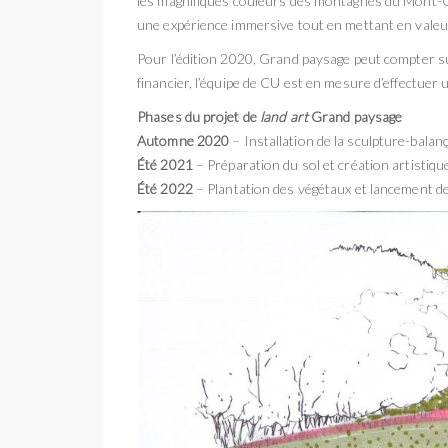
les magnifiques couleurs des montagnes du Mont-Orf
une expérience immersive tout en mettant en valeur
Pour l’édition 2020, Grand paysage peut compter su
financier, l’équipe de CU est en mesure d’effectuer 
Phases du projet de
land art
Grand paysage
Automne 2020
– Installation de la sculpture-balan
Été 2021
– Préparation du sol et création artistiq
Été 2022
– Plantation des végétaux et lancement de