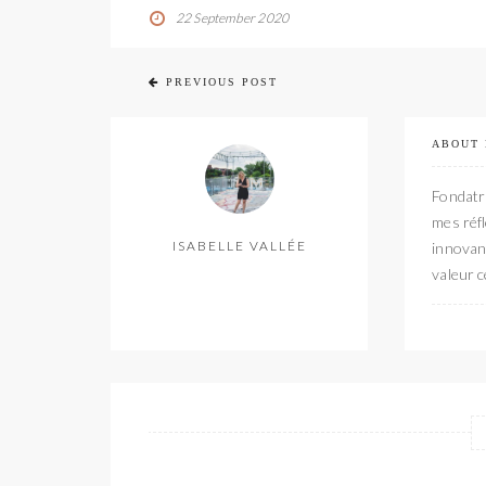
22 September 2020
PREVIOUS POST
ABOUT
Fondatri
mes réfl
ISABELLE VALLÉE
innovant
valeur c