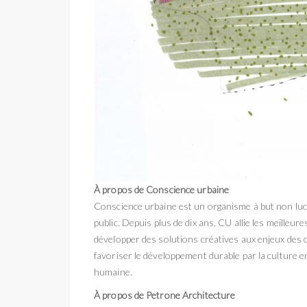
À propos de Conscience urbaine
Conscience urbaine est un organisme à but non lucr
public. Depuis plus de dix ans, CU allie les meilleu
développer des solutions créatives aux enjeux des 
favoriser le développement durable par la culture en
humaine.
À propos de Petrone Architecture