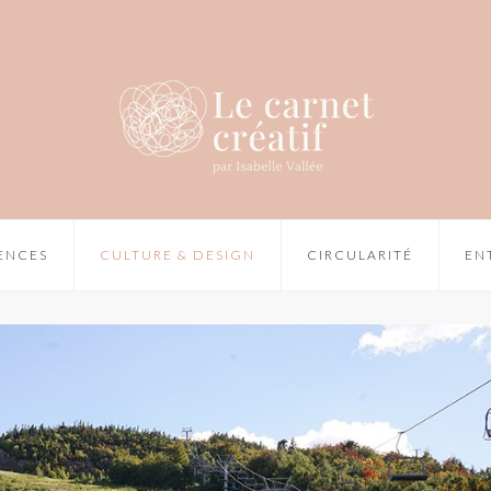
IENCES
CULTURE & DESIGN
CIRCULARITÉ
EN