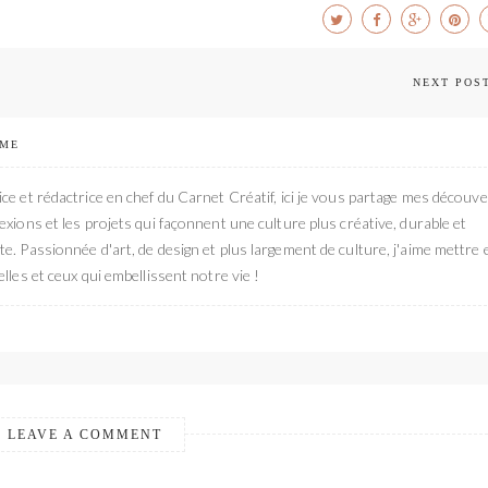
NEXT POS
 ME
ce et rédactrice en chef du Carnet Créatif, ici je vous partage mes découve
exions et les projets qui façonnent une culture plus créative, durable et
e. Passionnée d'art, de design et plus largement de culture, j'aime mettre 
elles et ceux qui embellissent notre vie !
LEAVE A COMMENT