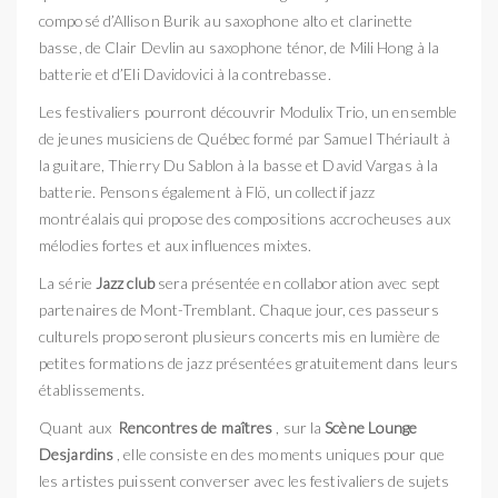
composé d’Allison Burik au saxophone alto et clarinette
basse, de Clair Devlin au saxophone ténor, de Mili Hong à la
batterie et d’Eli Davidovici à la contrebasse.
Les festivaliers pourront découvrir Modulix Trio, un ensemble
de jeunes musiciens de Québec formé par Samuel Thériault à
la guitare, Thierry Du Sablon à la basse et David Vargas à la
batterie. Pensons également à Flö, un collectif jazz
montréalais qui propose des compositions accrocheuses aux
mélodies fortes et aux influences mixtes.
La série
Jazz club
sera présentée en collaboration avec sept
partenaires de Mont-Tremblant. Chaque jour, ces passeurs
culturels proposeront plusieurs concerts mis en lumière de
petites formations de jazz présentées gratuitement dans leurs
établissements.
Quant aux
Rencontres de maîtres
, sur la
Scène Lounge
Desjardins
, elle consiste en des moments uniques pour que
les artistes puissent converser avec les festivaliers de sujets