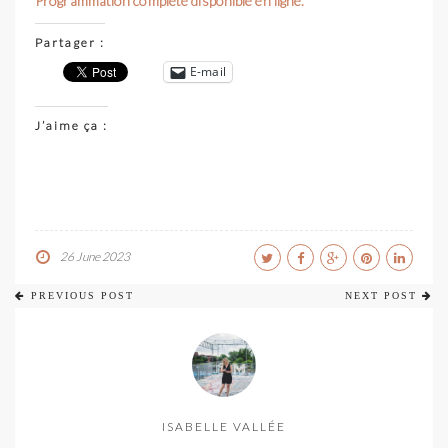
Programmation complète disponible en ligne.
Partager :
E-mail
J’aime ça :
26 June 2023
PREVIOUS POST
NEXT POST
ISABELLE VALLÉE