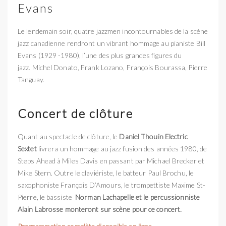
Evans
Le lendemain soir, quatre jazzmen incontournables de la scène
jazz canadienne rendront un vibrant hommage au pianiste Bill
Evans (1929 -1980), l’une des plus grandes figures du
jazz. Michel Donato, Frank Lozano, François Bourassa, Pierre
Tanguay.
Concert de clôture
Quant au spectacle de clôture, le
Daniel Thouin Electric
Sextet
livrera un hommage au jazz fusion des années 1980, de
Steps Ahead à Miles Davis en passant par Michael Brecker et
Mike Stern. Outre le claviériste, le batteur Paul Brochu, le
saxophoniste François D’Amours, le trompettiste Maxime St-
Pierre, le bassiste
Norman Lachapelle et le percussionniste
Alain Labrosse monteront sur scène pour ce concert.