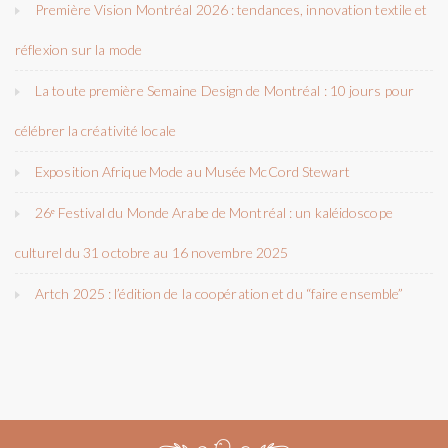
Première Vision Montréal 2026 : tendances, innovation textile et
réflexion sur la mode
La toute première Semaine Design de Montréal : 10 jours pour
célébrer la créativité locale
Exposition Afrique Mode au Musée McCord Stewart
26ᵉ Festival du Monde Arabe de Montréal : un kaléidoscope
culturel du 31 octobre au 16 novembre 2025
Artch 2025 : l’édition de la coopération et du “faire ensemble”