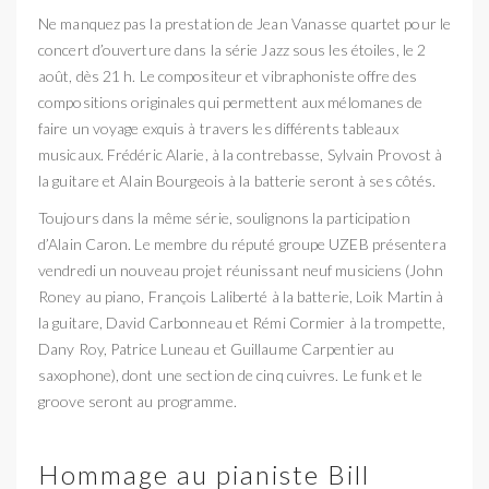
Ne manquez pas la prestation de Jean Vanasse quartet pour le
concert d’ouverture dans la série Jazz sous les étoiles, le 2
août, dès 21 h. Le compositeur et vibraphoniste offre des
compositions originales qui permettent aux mélomanes de
faire un voyage exquis à travers les différents tableaux
musicaux. Frédéric Alarie, à la contrebasse, Sylvain Provost à
la guitare et Alain Bourgeois à la batterie seront à ses côtés.
Toujours dans la même série, soulignons la participation
d’Alain Caron. Le membre du réputé groupe UZEB présentera
vendredi un nouveau projet réunissant neuf musiciens (John
Roney au piano, François Laliberté à la batterie, Loik Martin à
la guitare, David Carbonneau et Rémi Cormier à la trompette,
Dany Roy, Patrice Luneau et Guillaume Carpentier au
saxophone), dont une section de cinq cuivres. Le funk et le
groove seront au programme.
Hommage au pianiste Bill