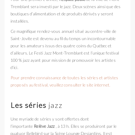
Tremblant sera investi par le jazz. Deux scènes ainsi que des
boutiques d’alimentation et de produits dérivés y seront
installées.
Ce magnifique rendez-vous annuel situé au centre-ville de
Saint-Jovite est devenu au fil du temps un incontournable
pour les amateurs issus des quatre coins du Québec et
d’ailleurs. Le Festi Jazz Mont-Tremblant est l’unique festival
100 % jazz ayant pour mission de promouvoir les artistes
d’ici.
Pour prendre connaissance de toutes les séries et artistes
proposés au festival, veuillez consulter le site internet.
Les séries
jazz
Une myriade de séries y sont offertes dont
l’importante
Relève Jazz
, à 13 h. Elles se produiront par le
quatuor Bellebird sur la Scène Lounge Desjardins. Il est