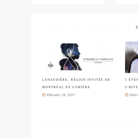
LANAUDIÈRE, RÉGION INVITÉE DE
5 ÉVÉNEMENTS POUR CÉL
MONTRÉAL EN LUMIÈRE
L’HIVER CE WEEK-END!
February 18, 2015
February 06, 2015