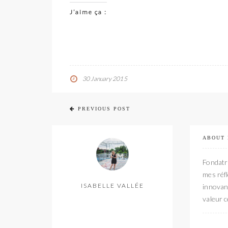
J’aime ça :
30 January 2015
PREVIOUS POST
ABOUT
Fondatri
mes réfl
ISABELLE VALLÉE
innovant
valeur c