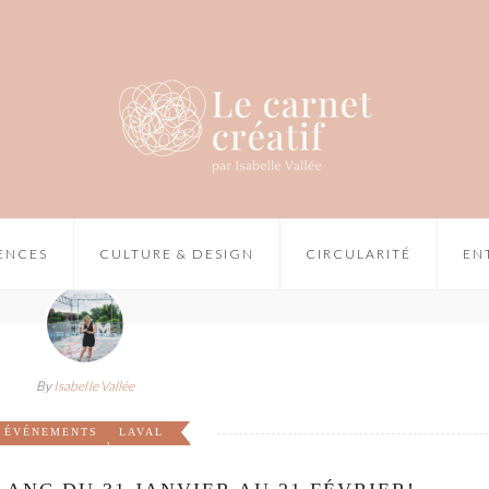
IENCES
CULTURE & DESIGN
CIRCULARITÉ
EN
By
Isabelle Vallée
ÉVÉNEMENTS
LAVAL
,