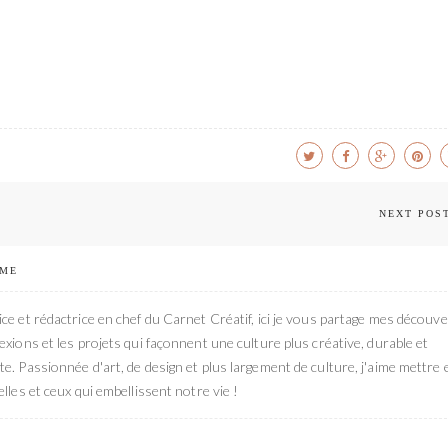
NEXT POS
 ME
ce et rédactrice en chef du Carnet Créatif, ici je vous partage mes découve
exions et les projets qui façonnent une culture plus créative, durable et
e. Passionnée d'art, de design et plus largement de culture, j'aime mettre 
elles et ceux qui embellissent notre vie !