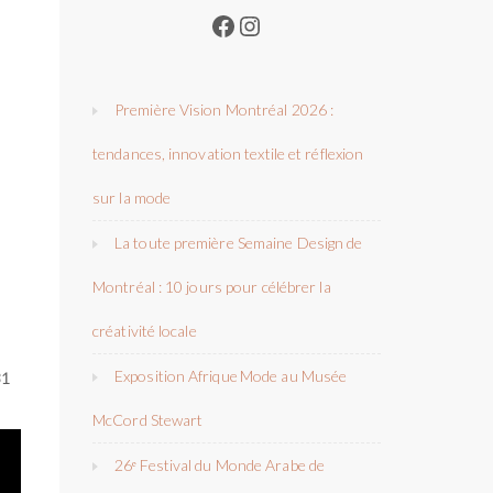
Facebook
Instagram
Première Vision Montréal 2026 :
tendances, innovation textile et réflexion
sur la mode
La toute première Semaine Design de
Montréal : 10 jours pour célébrer la
créativité locale
Exposition Afrique Mode au Musée
31
McCord Stewart
26ᵉ Festival du Monde Arabe de